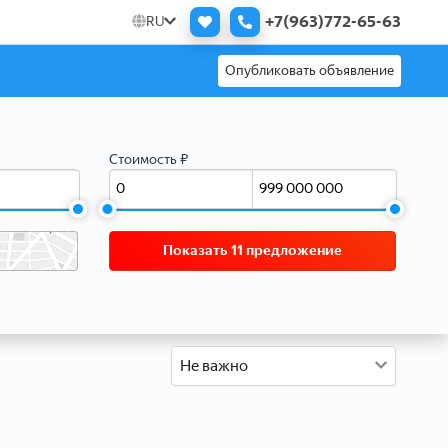
+7(963)772-65-63
RU
Опубликовать объявление
Стоимость ₽
Показать 11 предложение
Не важно