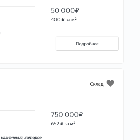
50 000
₽
400 ₽ за м²
!
Подробнее
Склад
750 000
₽
652 ₽ за м²
назначения, которое