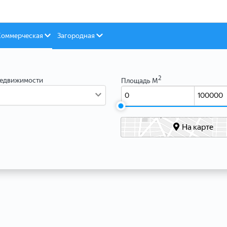
Коммерческая
Загородная
2
недвижимости
Площадь М
На карте