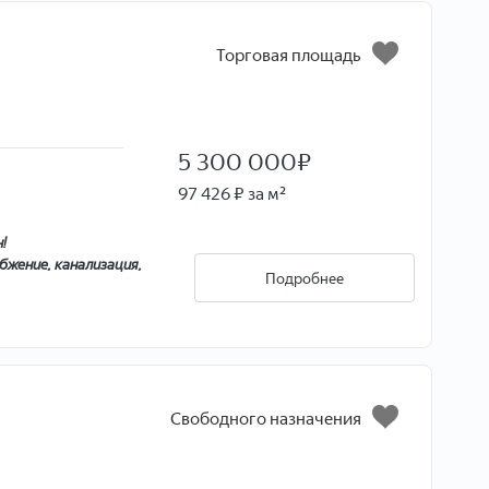
Торговая площадь
5 300 000
₽
97 426 ₽ за м²
!
бжение, канализация,
Подробнее
ые магазины!
Cвободного назначения