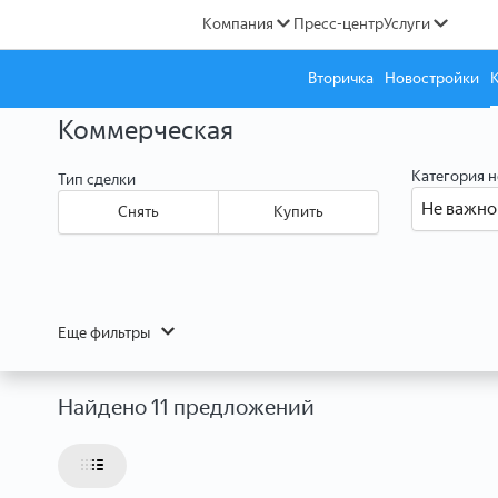
Компания
Пресс-центр
Услуги
Вторичка
Новостройки
Коммерческая
Категория 
Тип сделки
Не важно
Снять
Купить
Еще фильтры
Найдено 11 предложений