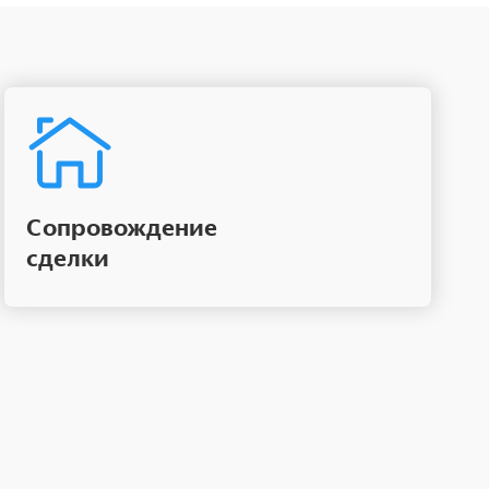
Сопровождение
сделки