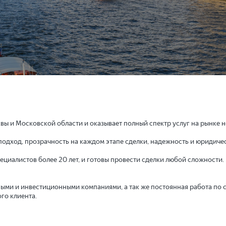
ы и Московской области и оказывает полный спектр услуг на рынке 
дход, прозрачность на каждом этапе сделки, надежность и юридичес
циалистов более 20 лет, и готовы провести сделки любой сложности.
ыми и инвестиционными компаниями, а так же постоянная работа по 
го клиента.