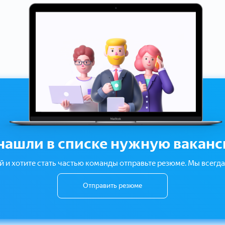
нашли в списке нужную вакан
й и хотите стать частью команды отправьте резюме. Мы всегда 
Отправить резюме