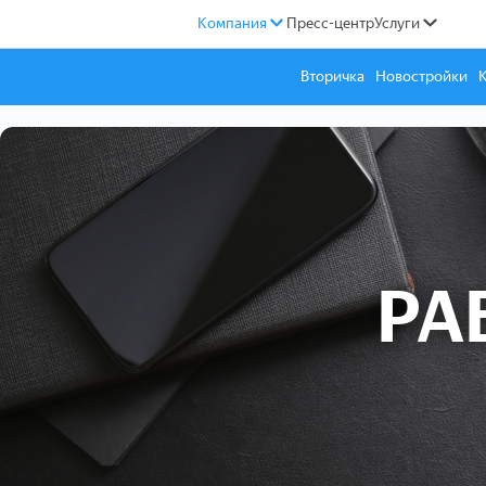
Компания
Пресс-центр
Услуги
Вторичка
Новостройки
РА