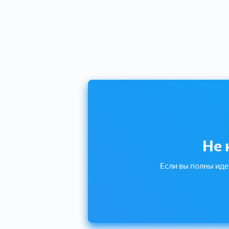
Не 
Если вы полны иде