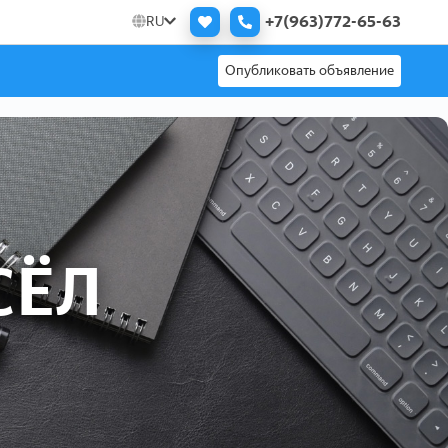
+7(963)772-65-63
RU
Опубликовать объявление
СЁЛ