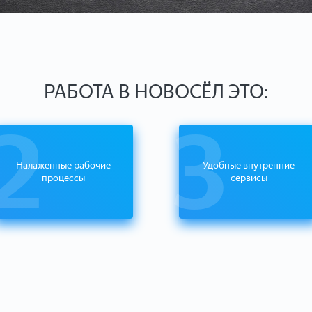
РАБОТА В НОВОСЁЛ ЭТО:
2
3
Налаженные рабочие
Удобные внутренние
процессы
сервисы