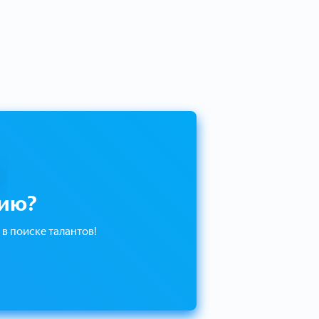
сию?
в поиске талантов!