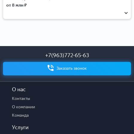
от 8 млн ₽
1-комнатные
2-комнатные
3-комнатные
4-комнатные
Студии
+7(963)772-65-63
Заказать звонок
О нас
Контакты
О компании
Команда
Услуги