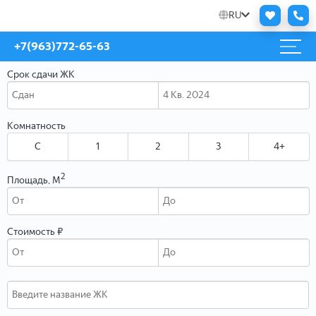
RU
+7(963)772-65-63
Срок сдачи ЖК
Комнатность
C
1
2
3
4+
2
Площадь, М
Стоимость ₽