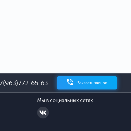
7(963)772-65-63
Заказать звонок
Мы в социальных сетях