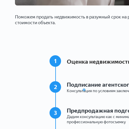
Поможем продать недвижимость в разумный срок на р
стоимости объекта.
1
Оценка недвижимост
Подписание агентско
2
Консультация по условиям заключ
Предпродажная подг
3
Дадим консультацию как с минима
профессиональную фотосъемку