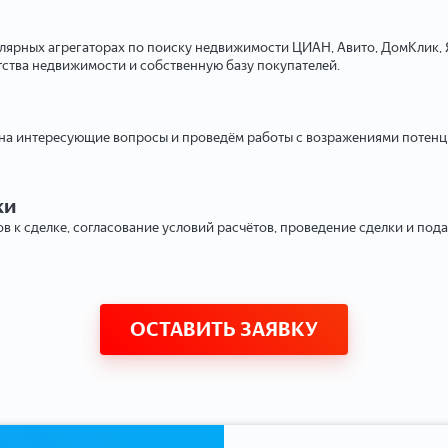
улярных агрегаторах по поиску недвижимости ЦИАН, Авито, ДомКлик, 
тства недвижимости и собственную базу покупателей.
 на интересующие вопросы и проведём работы с возражениями потенци
ки
в к сделке, согласование условий расчётов, проведение сделки и под
ОСТАВИТЬ ЗАЯВКУ