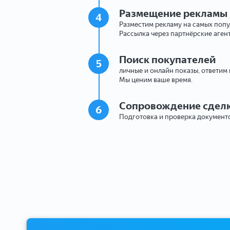
Размещение рекламы
4
Разместим рекламу на самых поп
Рассылка через партнёрские аген
Поиск покупателей
5
личные и онлайн показы, ответим
Мы ценим ваше время.
Сопровождение сдел
6
Подготовка и проверка документо