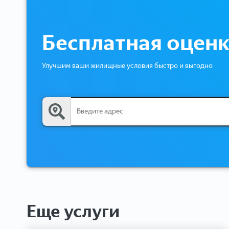
Бесплатная оцен
Улучшим ваши жилищные условия быстро и выгодно
Еще услуги