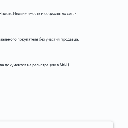
Яндекс.Недвижимость и социальных сетях.
ального покупателя без участия продавца.
ача документов на регистрацию в МФЦ.