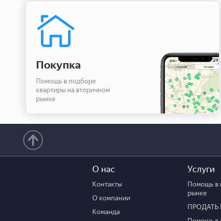
Покупка
Помощь в подборе
квартиры на вторичном
рынке
О нас
Услуги
Контакты
Помощь в 
рынке
О компании
ПРОДАТЬ 
Команда
Помощь в 