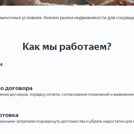
ыночных условиях. Анализ рынка недвижимости для сокращен
Как мы работаем?
и
го договора
ения договора, порядку оплаты, согласование пожеланий и выявлени
отовка
льными затратами подчеркнуть достоинства и убрать недостатки для