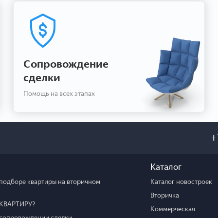
Сопровождение
сделки
Помощь на всех этапах
+
Каталог
подборе квартиры на вторичном
Каталог новостроек
Вторичка
КВАРТИРУ?
Коммерческая
сопровождении сделки